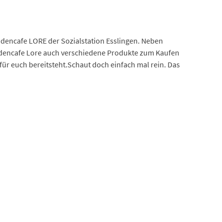
adencafe LORE der Sozialstation Esslingen. Neben
dencafe Lore auch verschiedene Produkte zum Kaufen
ür euch bereitsteht.Schaut doch einfach mal rein. Das