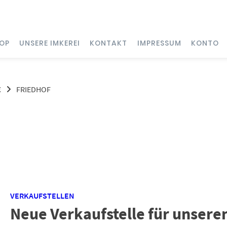
OP
UNSERE IMKEREI
KONTAKT
IMPRESSUM
KONTO
E
FRIEDHOF
VERKAUFSTELLEN
Neue Verkaufstelle für unsere