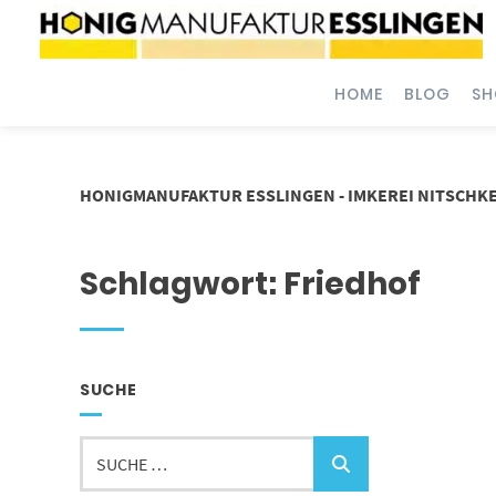
Springe
zum
Inhalt
HOME
BLOG
SH
HONIGMANUFAKTUR ESSLINGEN - IMKEREI NITSCHK
Schlagwort:
Friedhof
SUCHE
Suche
…