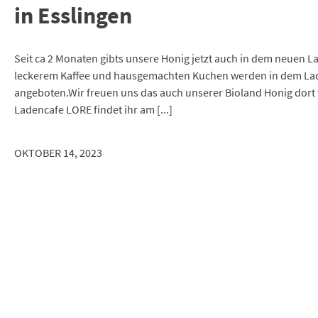
in Esslingen
Seit ca 2 Monaten gibts unsere Honig jetzt auch in dem neuen L
leckerem Kaffee und hausgemachten Kuchen werden in dem La
angeboten.Wir freuen uns das auch unserer Bioland Honig dort f
Ladencafe LORE findet ihr am [...]
OKTOBER 14, 2023