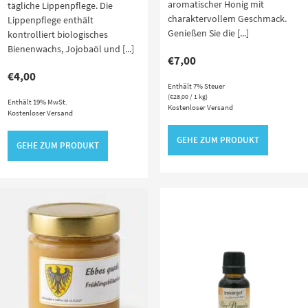
aromatischer Honig mit
tägliche Lippenpflege. Die
charaktervollem Geschmack.
Lippenpflege enthält
Genießen Sie die [...]
kontrolliert biologisches
Bienenwachs, Jojobaöl und [...]
€
7,00
€
4,00
Enthält 7% Steuer
(
€
28,00
/ 1 kg)
Enthält 19% MwSt.
Kostenloser Versand
Kostenloser Versand
GEHE ZUM PRODUKT
GEHE ZUM PRODUKT