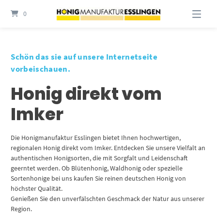
Springe
0
zum
Inhalt
Schön das sie auf unsere Internetseite
vorbeischauen.
Honig direkt vom
Imker
Die Honigmanufaktur Esslingen bietet Ihnen hochwertigen,
regionalen Honig direkt vom Imker. Entdecken Sie unsere Vielfalt an
authentischen Honigsorten, die mit Sorgfalt und Leidenschaft
geerntet werden. Ob Blütenhonig, Waldhonig oder spezielle
Sortenhonige bei uns kaufen Sie reinen deutschen Honig von
höchster Qualität.
Genießen Sie den unverfälschten Geschmack der Natur aus unserer
Region.