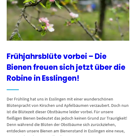
Frühjahrsblüte vorbei – Die
Bienen freuen sich jetzt über die
Robine in Esslingen!
Der Frühling hat uns in Esslingen mit einer wunderschönen
Blütenpracht von Kirschen und Apfelbäumen verzaubert. Doch nun
ist die Blütezeit dieser Obstbäume leider vorbei. Für unsere
fleißigen Bienen bedeutet das jedoch keinen Grund zur Traurigkeit!
Denn während die Blüten der Obstbäume sich zurückziehen,
entdecken unsere Bienen am Bienenstand in Esslingen eine neue,