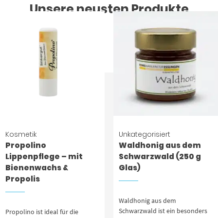
Unsere neusten Produkte
Kosmetik
Unkategorisiert
Propolino
Waldhonig aus dem
Lippenpflege – mit
Schwarzwald (250 g
Bienenwachs &
Glas)
Propolis
Waldhonig aus dem
Schwarzwald ist ein besonders
Propolino ist ideal für die