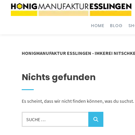
Springe
zum
Inhalt
HOME
BLOG
SH
HONIGMANUFAKTUR ESSLINGEN - IMKEREI NITSCHK
Nichts gefunden
Es scheint, dass wir nicht finden können, was du suchst. 
Suche
…