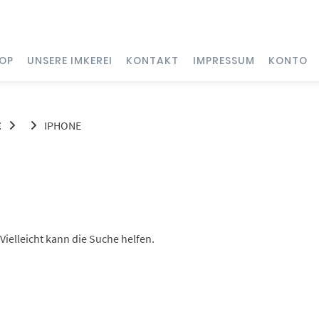
OP
UNSERE IMKEREI
KONTAKT
IMPRESSUM
KONTO
E
IPHONE
Vielleicht kann die Suche helfen.