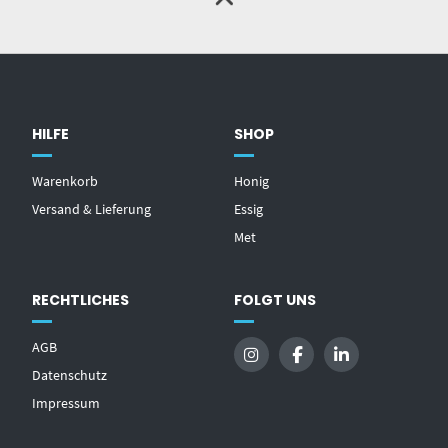
HILFE
SHOP
Warenkorb
Honig
Versand & Lieferung
Essig
Met
RECHTLICHES
FOLGT UNS
AGB
Datenschutz
Impressum