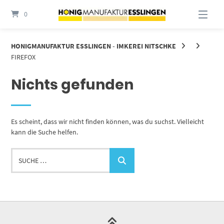
Springe
0
zum
Inhalt
HONIGMANUFAKTUR ESSLINGEN - IMKEREI NITSCHKE
FIREFOX
Nichts gefunden
Es scheint, dass wir nicht finden können, was du suchst. Vielleicht
kann die Suche helfen.
Suche
…